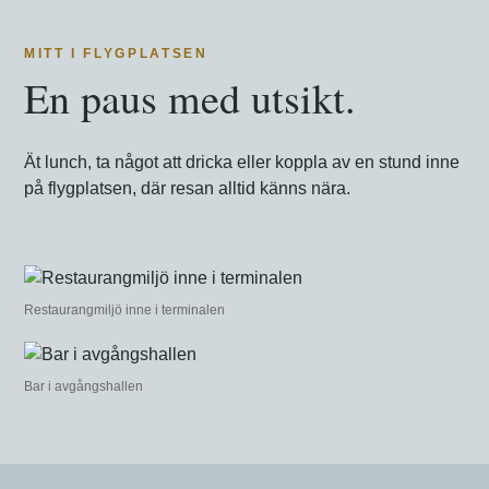
MITT I FLYGPLATSEN
En paus med utsikt.
Ät lunch, ta något att dricka eller koppla av en stund inne
på flygplatsen, där resan alltid känns nära.
Restaurangmiljö inne i terminalen
Bar i avgångshallen