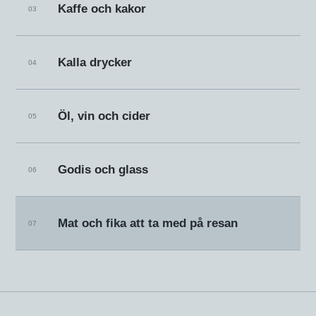
Kaffe och kakor
03
Kalla drycker
04
Öl, vin och cider
05
Godis och glass
06
Mat och fika att ta med på resan
07