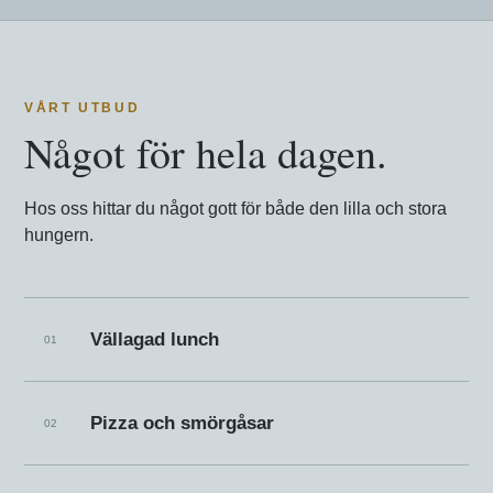
VÅRT UTBUD
Något för hela dagen.
Hos oss hittar du något gott för både den lilla och stora
hungern.
Vällagad lunch
01
Pizza och smörgåsar
02