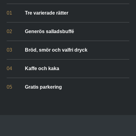
01
Tre varierade rätter
02
Generös salladsbuffé
03
Bröd, smör och valfri dryck
04
Kaffe och kaka
05
Gratis parkering